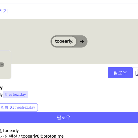
가기
팔로우
ly
ly
theatrez.day
장의 DJ
theatrez.day
팔로우
tooearly
: 개인맨션 / tooearly0@proton.me