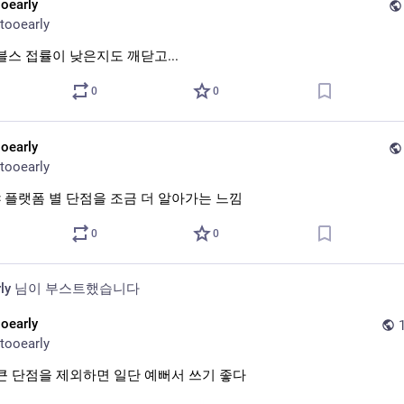
ooearly
tooearly
블스 접률이 낮은지도 깨닫고...
0
0
ooearly
tooearly
 플랫폼 별 단점을 조금 더 알아가는 느낌
0
0
ly
님이 부스트했습니다
ooearly
tooearly
 큰 단점을 제외하면 일단 예뻐서 쓰기 좋다